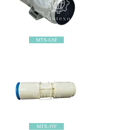
MTX-GSF
MTX-JTF