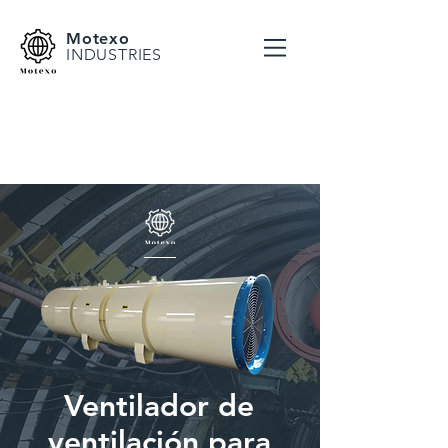
Motexo
INDUSTRIES
Ventilador de
ventilación para