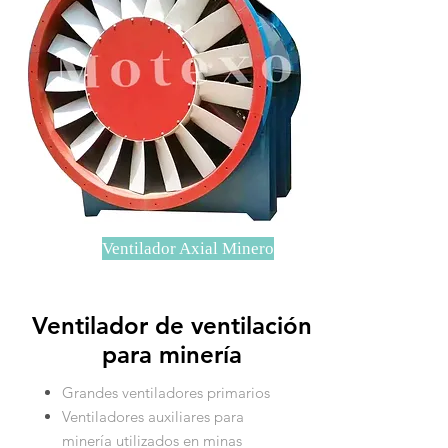
Ventilador Axial Minero
Ventilador de ventilación
para minería
Grandes ventiladores primarios
Ventiladores auxiliares para
minería utilizados en minas