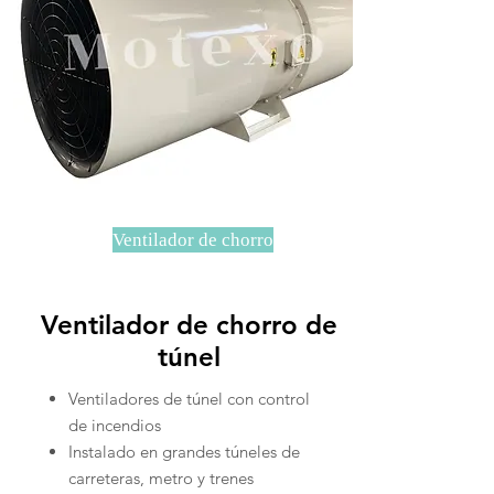
Ventilador de chorro
Ventilador de chorro de
túnel
Ventiladores de túnel con control
de incendios
Instalado en grandes túneles de
carreteras, metro y trenes