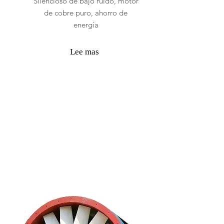
Silencioso de bajo ruido, motor
de cobre puro, ahorro de
energía
Lee mas