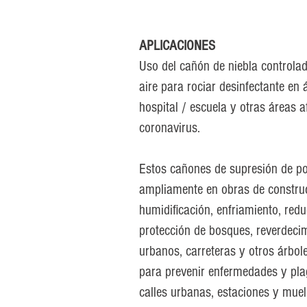
APLICACIONES
Uso del cañón de niebla controla
aire para rociar desinfectante en 
hospital / escuela y otras áreas 
coronavirus.
Estos cañones de supresión de p
ampliamente en obras de constru
humidificación, enfriamiento, redu
protección de bosques, reverdecim
urbanos, carreteras y otros árbol
para prevenir enfermedades y pla
calles urbanas, estaciones y muel