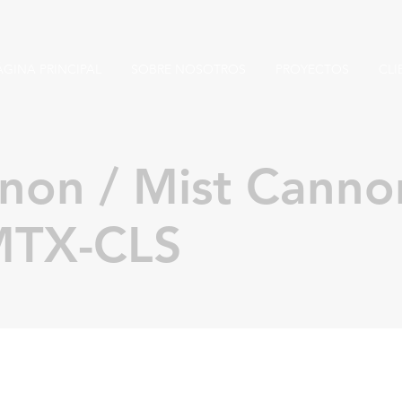
ÁGINA PRINCIPAL
SOBRE NOSOTROS
PROYECTOS
CLI
non / Mist Canno
MTX-CLS