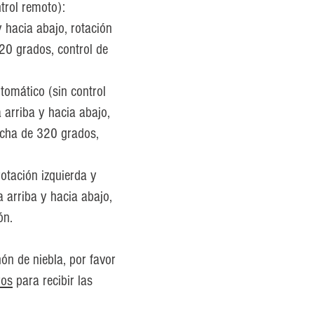
trol remoto):
y hacia abajo, rotación
320 grados, control de
tomático (sin control
 arriba y hacia abajo,
recha de 320 grados,
rotación izquierda y
a arriba y hacia abajo,
ón.
ón de niebla, por favor
ros
para recibir las