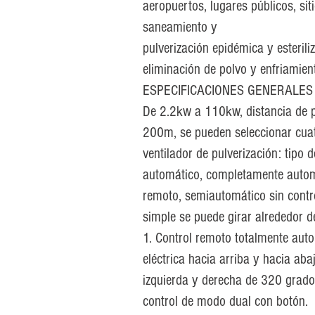
aeropuertos, lugares públicos, sit
saneamiento y
pulverización epidémica y esterili
eliminación de polvo y enfriamien
ESPECIFICACIONES GENERALES
De 2.2kw a 110kw, distancia de 
200m, se pueden seleccionar cuat
ventilador de pulverización: tipo 
automático, completamente automá
remoto, semiautomático sin control
simple se puede girar alrededor d
1. Control remoto totalmente auto
eléctrica hacia arriba y hacia abaj
izquierda y derecha de 320 grado
control de modo dual con botón.